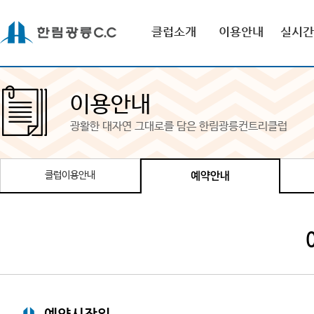
클럽소개
이용안내
실시간
이용안내
광활한 대자연 그대로를 담은 한림광릉컨트리클럽
클럽이용안내
예약안내